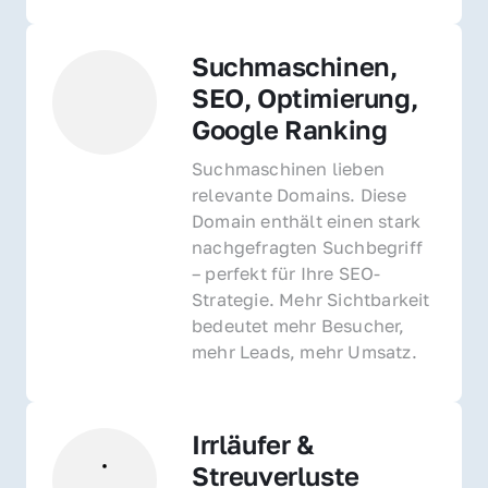
Suchmaschinen, 
SEO, Optimierung, 
Google Ranking
Suchmaschinen lieben 
relevante Domains. Diese 
Domain enthält einen stark 
nachgefragten Suchbegriff 
– perfekt für Ihre SEO-
Strategie. Mehr Sichtbarkeit 
bedeutet mehr Besucher, 
mehr Leads, mehr Umsatz.
Irrläufer & 
Streuverluste 