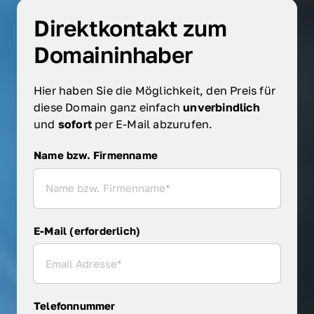
Direktkontakt zum 
Domaininhaber
Hier haben Sie die Möglichkeit, den Preis für 
diese Domain ganz einfach 
unverbindlich 
und 
sofort 
per E-Mail abzurufen.
Name bzw. Firmenname
Name bzw. Firmenname
E-Mail (erforderlich)
Telefonnummer